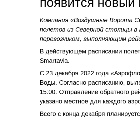
появится новый 
Компания «Воздушные Ворота Се
полетов из Северной столицы 
перевозчиком, выполняющим рей
В действующем расписании поле
Smartavia.
С 23 декабря 2022 года «Аэрофл
Воды. Согласно расписанию, выле
15:00. Отправление обратного рей
указано местное для каждого аэр
Всего с конца декабря планирует