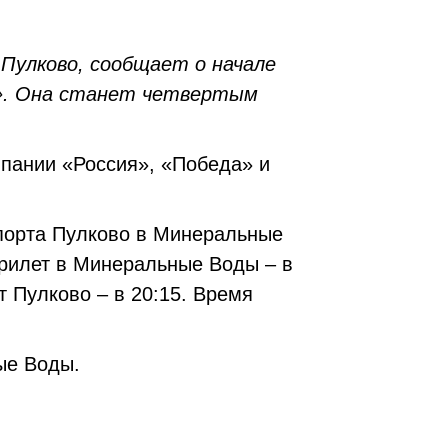
Пулково, сообщает о начале
т». Она станет четвертым
пании «Россия», «Победа» и
опорта Пулково в Минеральные
прилет в Минеральные Воды – в
т Пулково – в 20:15. Время
ые Воды.