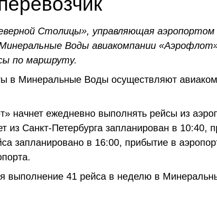
перевозчик
верной Столицы», управляющая аэропортом 
в Минеральные Воды авиакомпании «Аэрофло
сы по маршруту.
ты в Минеральные Воды осуществляют авиаком
от» начнет ежедневно выполнять рейсы из аэр
т из Санкт-Петербурга запланирован в 10:40, 
са запланировано в 16:00, прибытие в аэропор
опорта.
ся выполнение 41 рейса в неделю в Минеральн