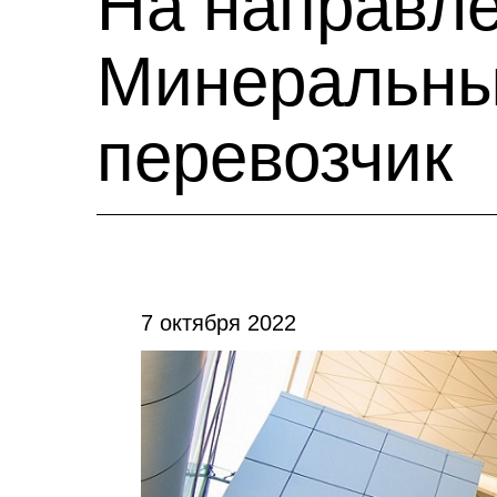
На направле
Минеральны
перевозчик
7 октября 2022