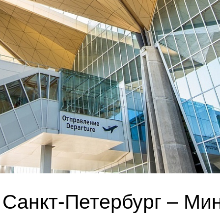
 Санкт-Петербург – М