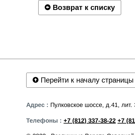
Возврат к списку
Перейти к началу страницы
Адрес :
Пулковское шоссе, д.41, лит. 
Телефоны :
+7 (812) 337-38-22
+7 (81