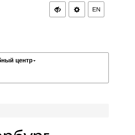
EN
бный центр