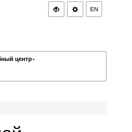
EN
бный центр