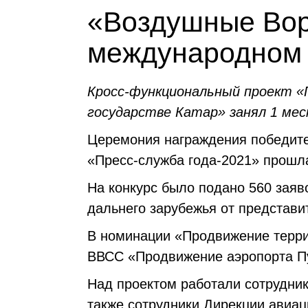
«Воздушные Вор
международном 
Кросс-функциональный проект «
государстве Катар» занял 1 мес
Церемония награждения победите
«Пресс-служба года-2021» прошл
На конкурс было подано 560 заяво
дальнего зарубежья от представит
В номинации «Продвижение терри
ВВСС
«Продвижение аэропорта Пу
Над проектом работали сотрудник
также сотрудники Дирекции авиац