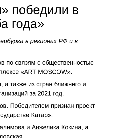
» победили в
а года»
рбурга в регионах РФ и в
в по связям с общественностью
комплексе «ART MOSCOW».
 а также из стран ближнего и
анизаций за 2021 год.
тов. Победителем признан проект
сударстве Катар».
алимова и Анжелика Кокина, а
довская.