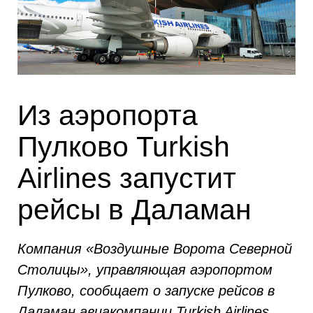
Из аэропорта
Пулково Turkish
Airlines запустит
рейсы в Даламан
Компания «Воздушные Ворота Северной
Столицы», управляющая аэропортом
Пулково, сообщает о запуске рейсов в
Даламан авиакомпании Turkish Airlines.