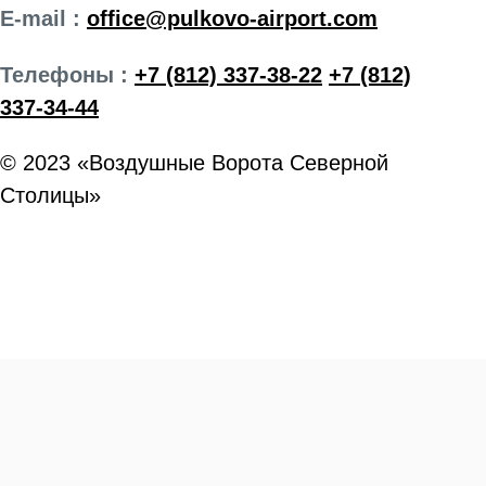
E-mail :
office@pulkovo-airport.com
Телефоны :
+7 (812) 337-38-22
+7 (812)
337-34-44
© 2023 «Воздушные Ворота Северной
Столицы»