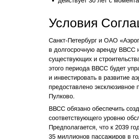
действует 30 лет с момента
Условия Согла
Санкт-Петербург и ОАО «Аэро
в долгосрочную аренду ВВСС н
существующих и строительства
этого периода ВВСС будет упр
и инвестировать в развитие а
предоставлено эксклюзивное п
Пулково.
ВВСС обязано обеспечить созд
соответствующего уровню обс
Предполагается, что к 2039 го
35 миллионов пассажиров в го