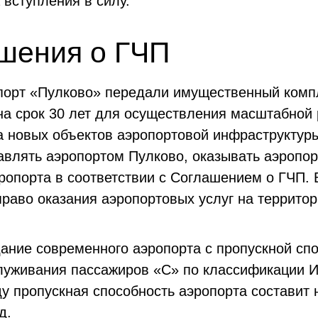
 вступления в силу.
шения о ГЧП
порт «Пулково» передали имущественный комп
а срок 30 лет для осуществления масштабной 
 новых объектов аэропортовой инфраструктуры
авлять аэропортом Пулково, оказывать аэропор
эропорта в соответствии с Соглашением о ГЧП.
раво оказания аэропортовых услуг на территор
ание современного аэропорта с пропускной сп
луживания пассажиров «С» по классификации И
ду пропускная способность аэропорта составит
д.