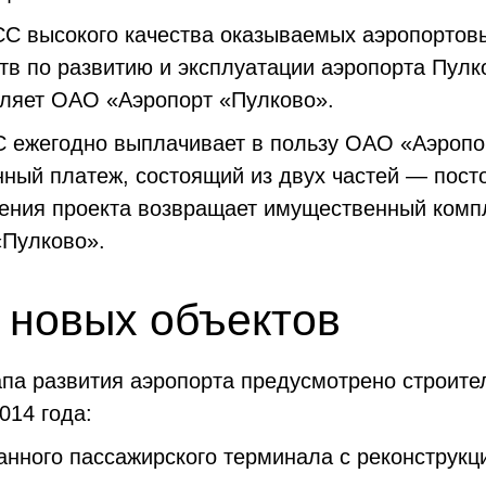
СС высокого качества оказываемых аэропортовы
тв по развитию и эксплуатации аэропорта Пулк
ляет ОАО «Аэропорт «Пулково».
 ежегодно выплачивает в пользу ОАО «Аэропо
нный платеж, состоящий из двух частей — пост
шения проекта возвращает имущественный комп
«Пулково».
 новых объектов
апа развития аэропорта предусмотрено строите
014 года:
анного пассажирского терминала с реконструк