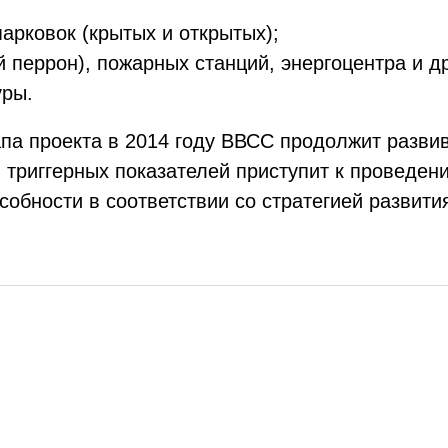
парковок (крытых и открытых);
 перрон), пожарных станций, энергоцентра и д
уры.
па проекта в 2014 году ВВСС продолжит разви
 триггерных показателей приступит к проведен
собности в соответствии со стратегией развити