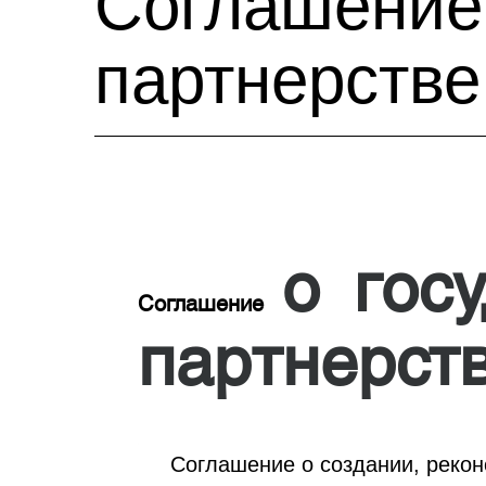
Соглашение 
партнерстве
о госу
Соглашение
партнерст
Соглашение о создании, рекон