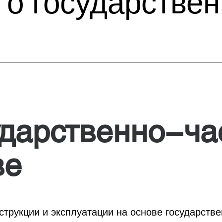
о государствен
дарственно-ча
ве
струкции и эксплуатации на основе государстве