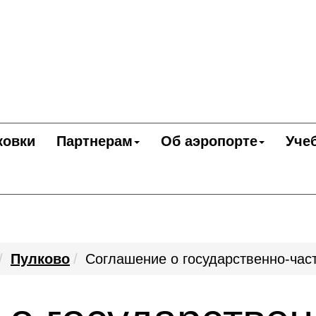
ковки
Партнерам
Об аэропорте
Уче
Пулково
Соглашение о государственно-час