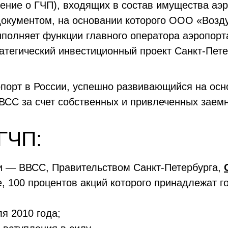
ение о ГЧП), входящих в состав имущества аэ
окументом, на основании которого ООО «Возд
полняет функции главного оператора аэропорт
атегический инвестиционный проект Санкт-Пете
порт в России, успешно развивающийся на осн
СС за счет собственных и привлеченных заемн
ГЧП:
и — ВВСС, Правительством Санкт-Петербурга,
, 100 процентов акций которого принадлежат г
я 2010 года;