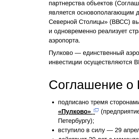
партнерства объектов (Соглаш
является основополагающим д
Северной Столицы» (ВВСС) вы
и одновременно реализует стр
аэропорта.
Пулково — единственный аэро
инвестиции осуществляются ВВ
Соглашение о 
подписано тремя сторонам
«Пулково»
(предприятие
Петербургу);
вступило в силу — 29 апрел